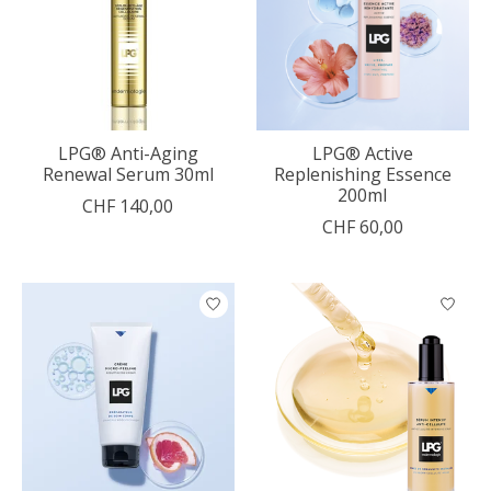
LPG® Anti-Aging
LPG® Active
Renewal Serum 30ml
Replenishing Essence
200ml
CHF 140,00
CHF 60,00