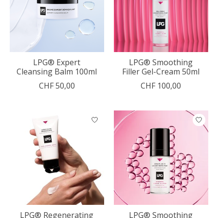
LPG® Expert
LPG® Smoothing
Cleansing Balm 100ml
Filler Gel-Cream 50ml
CHF 50,00
CHF 100,00
LPG® Regenerating
LPG® Smoothing