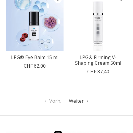
LPG® Eye Balm 15 ml
LPG® Firming V-
Shaping Cream 50ml
CHF 62,00
CHF 87,40
Vorh.
Weiter