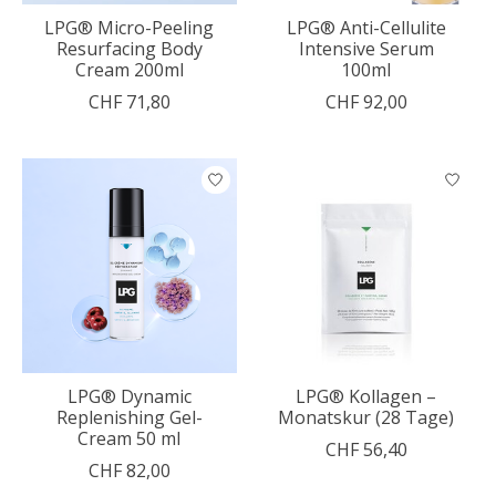
LPG® Micro-Peeling
LPG® Anti-Cellulite
Resurfacing Body
Intensive Serum
Cream 200ml
100ml
CHF 71,80
CHF 92,00
LPG® Dynamic
LPG® Kollagen –
Replenishing Gel-
Monatskur (28 Tage)
Cream 50 ml
CHF 56,40
CHF 82,00