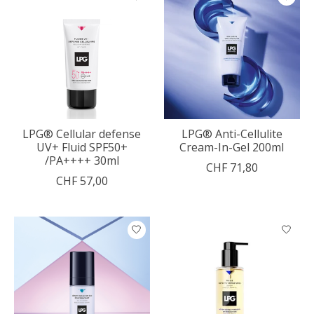
LPG® Cellular defense
LPG® Anti-Cellulite
UV+ Fluid SPF50+
Cream-In-Gel 200ml
/PA++++ 30ml
CHF 71,80
CHF 57,00