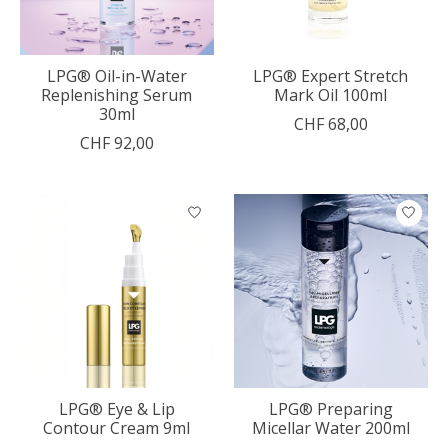
LPG® Oil-in-Water
LPG® Expert Stretch
Replenishing Serum
Mark Oil 100ml
30ml
CHF 68,00
CHF 92,00
LPG® Eye & Lip
LPG® Preparing
Contour Cream 9ml
Micellar Water 200ml