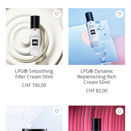
LPG® Smoothing
LPG® Dynamic
Filler Cream 50ml
Replenishing Rich
Cream 50ml
CHF 100,00
CHF 82,00