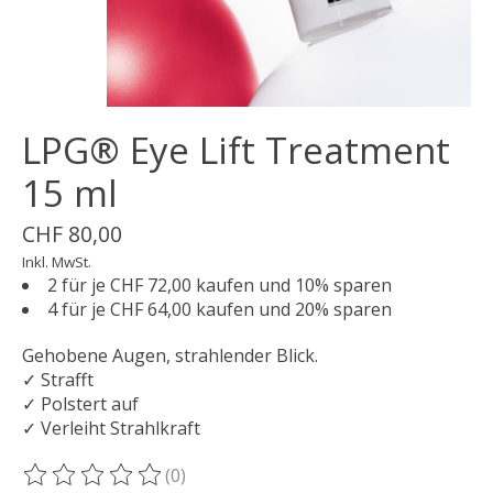
LPG® Eye Lift Treatment
15 ml
CHF 80,00
Inkl. MwSt.
2 für je CHF 72,00 kaufen und 10% sparen
4 für je CHF 64,00 kaufen und 20% sparen
Gehobene Augen, strahlender Blick.
✓ Strafft
✓ Polstert auf
✓ Verleiht Strahlkraft
(0)
Die Bewertung dieses Produkts ist
0
von 5