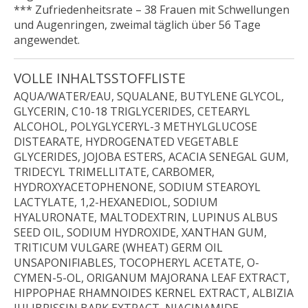
*** Zufriedenheitsrate – 38 Frauen mit Schwellungen
und Augenringen, zweimal täglich über 56 Tage
angewendet.
VOLLE INHALTSSTOFFLISTE
AQUA/WATER/EAU, SQUALANE, BUTYLENE GLYCOL,
GLYCERIN, C10-18 TRIGLYCERIDES, CETEARYL
ALCOHOL, POLYGLYCERYL-3 METHYLGLUCOSE
DISTEARATE, HYDROGENATED VEGETABLE
GLYCERIDES, JOJOBA ESTERS, ACACIA SENEGAL GUM,
TRIDECYL TRIMELLITATE, CARBOMER,
HYDROXYACETOPHENONE, SODIUM STEAROYL
LACTYLATE, 1,2-HEXANEDIOL, SODIUM
HYALURONATE, MALTODEXTRIN, LUPINUS ALBUS
SEED OIL, SODIUM HYDROXIDE, XANTHAN GUM,
TRITICUM VULGARE (WHEAT) GERM OIL
UNSAPONIFIABLES, TOCOPHERYL ACETATE, O-
CYMEN-5-OL, ORIGANUM MAJORANA LEAF EXTRACT,
HIPPOPHAE RHAMNOIDES KERNEL EXTRACT, ALBIZIA