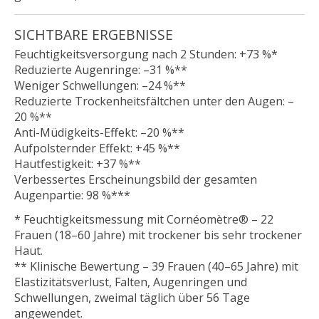
SICHTBARE ERGEBNISSE
Feuchtigkeitsversorgung nach 2 Stunden: +73 %*
Reduzierte Augenringe: –31 %**
Weniger Schwellungen: –24 %**
Reduzierte Trockenheitsfältchen unter den Augen: –
20 %**
Anti-Müdigkeits-Effekt: –20 %**
Aufpolsternder Effekt: +45 %**
Hautfestigkeit: +37 %**
Verbessertes Erscheinungsbild der gesamten
Augenpartie: 98 %***
* Feuchtigkeitsmessung mit Cornéomètre® – 22
Frauen (18–60 Jahre) mit trockener bis sehr trockener
Haut.
** Klinische Bewertung – 39 Frauen (40–65 Jahre) mit
Elastizitätsverlust, Falten, Augenringen und
Schwellungen, zweimal täglich über 56 Tage
angewendet.