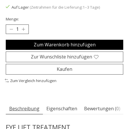
Auf Lager
(Zeitrahmen für die Lieferung:1–3 Tage)
Menge:
Zum Warenkorb hinzufügen
Zur Wunschliste hinzufügen
Kaufen
Zum Vergleich hinzufügen
Beschreibung
Eigenschaften
Bewertungen (0)
EYE LIFT TREATMENT