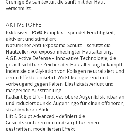
Cremige Balsamtextur, die sanft mit der Haut
verschmilzt.
AKTIVSTOFFE
Exklusiver LPG®-Komplex – spendet Feuchtigkeit,
aktiviert und stimuliert.
Natürlicher Anti-Exposome-Schutz – schützt die
Hautzellen vor exposombedingter Hautalterung.
A.G.E. Active Defense – innovative Technologie, die
gezielt sichtbare Zeichen der Hautalterung bekämpft,
indem sie die Glykation von Kollagen neutralisiert und
deren Effekte umkehrt. Wirkt korrigierend und
vorbeugend gegen Falten, Elastizitätsverlust und
mangelnde Ausstrahlung.
Radiant Eye Lift – hebt das obere Augenlid sichtbar an
und reduziert dunkle Augenringe für einen offeneren,
strahlenderen Blick.
Lift & Sculpt Advanced – definiert die
Gesichtskonturen neu und sorgt für einen
gestrafften, modellierten Effekt.