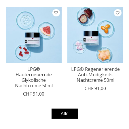
Produkt-Karussell-Artikel
LPG®
LPG® Regenerierende
Hauterneuernde
Anti-Müdigkeits
Glykolische
Nachtcreme 50ml
Nachtcreme 50ml
CHF 91,00
CHF 91,00
Alle