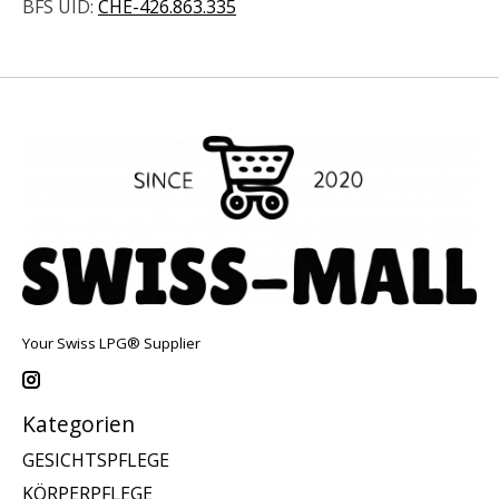
BFS UID:
CHE-426.863.335
Your Swiss LPG® Supplier
Kategorien
GESICHTSPFLEGE
KÖRPERPFLEGE