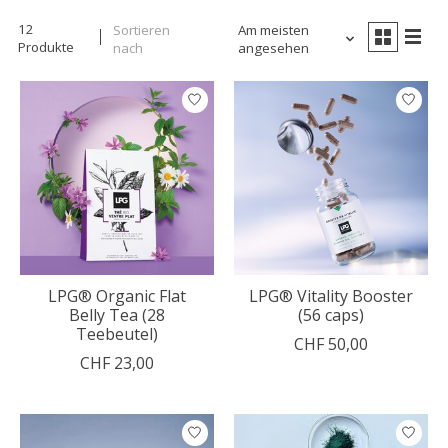
12
Sortieren
Am meisten
Produkte
nach
angesehen
LPG® Organic Flat
LPG® Vitality Booster
Belly Tea (28
(56 caps)
Teebeutel)
CHF 50,00
CHF 23,00