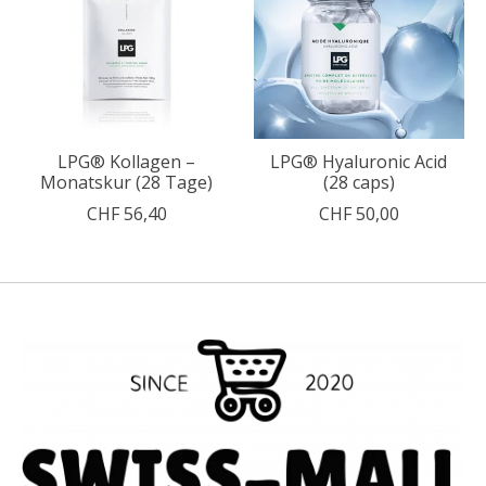
LPG® Kollagen –
LPG® Hyaluronic Acid
Monatskur (28 Tage)
(28 caps)
CHF 56,40
CHF 50,00