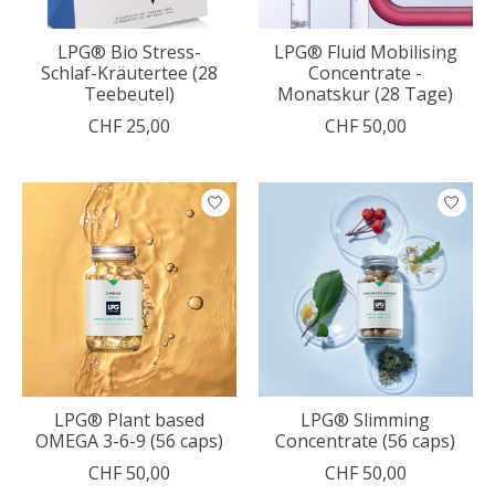
LPG® Bio Stress-
LPG® Fluid Mobilising
Schlaf-Kräutertee (28
Concentrate -
Teebeutel)
Monatskur (28 Tage)
CHF 25,00
CHF 50,00
LPG® Plant based
LPG® Slimming
OMEGA 3-6-9 (56 caps)
Concentrate (56 caps)
CHF 50,00
CHF 50,00