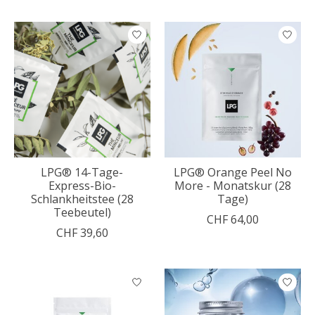
LPG® 14-Tage-
LPG® Orange Peel No
Express-Bio-
More - Monatskur (28
Schlankheitstee (28
Tage)
Teebeutel)
CHF 64,00
CHF 39,60