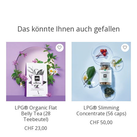
Das könnte Ihnen auch gefallen
Produkt-Karussell-Artikel
LPG® Organic Flat
LPG® Slimming
Belly Tea (28
Concentrate (56 caps)
Teebeutel)
CHF 50,00
CHF 23,00