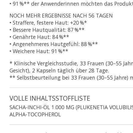
• 91 %** der Anwenderinnen möchten das Produk
NOCH MEHR ERGEBNISSE NACH 56 TAGEN
• Straffere, festere Haut: +20 %*
• Bessere Hautqualität: 87 %**
• Genährte Haut: 84 %**
• Angenehmeres Hautgefühl: 88 %**
• Weichere Haut: 91 %**
* Klinische Vergleichsstudie, 33 Frauen (30–55 Ja
Gesicht), 2 Kapseln täglich über 28 Tage.
** Selbstbeurteilung bei 33 Frauen (30–55 Jahre) 
VOLLE INHALTSSTOFFLISTE
SACHA-INCHI-ÖL 1.000 MG (PLUKENETIA VOLUBILI
ALPHA-TOCOPHEROL