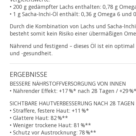
• 200 g gedämpfter Lachs enthalten: 0,78 g Omeg
• 1 g Sacha-Inchi-Öl enthält: 0,36 g Omega 6 und
Durch die Kombination von Lachs und Sacha-Inchi-Ö
besteht somit kein Risiko einer übermäßigen Ome
Nährend und festigend – dieses Öl ist ein optima
und -gesundheit.
ERGEBNISSE
BESSERE NÄHRSTOFFVERSORGUNG VON INNEN
• Nährender Effekt: +17 %* nach 28 Tagen / +29 %
SICHTBARE HAUTVERBESSERUNG NACH 28 TAGEN
• Straffere, festere Haut: +11 %*
• Glattere Haut: 82 %**
• Weniger trockene Haut: 81 %**
• Schutz vor Austrocknung: 78 %**