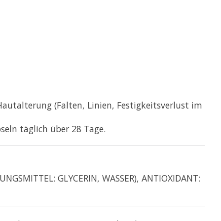
autalterung (Falten, Linien, Festigkeitsverlust im
seln täglich über 28 Tage.
TUNGSMITTEL: GLYCERIN, WASSER), ANTIOXIDANT: