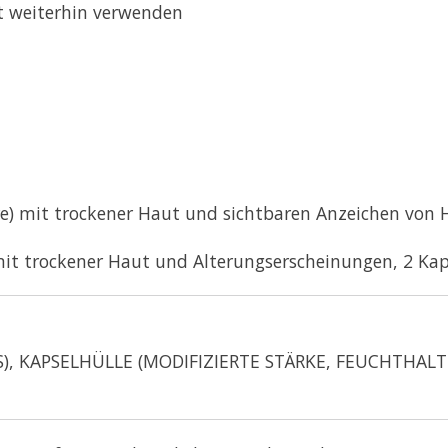
t weiterhin verwenden
hre) mit trockener Haut und sichtbaren Anzeichen von H
mit trockener Haut und Alterungserscheinungen, 2 Kap
S), KAPSELHÜLLE (MODIFIZIERTE STÄRKE, FEUCHTHAL