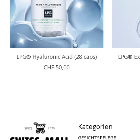
LPG® Hyaluronic Acid (28 caps)
LPG® Exf
CHF 50,00
Kategorien
GESICHTSPFLEGE