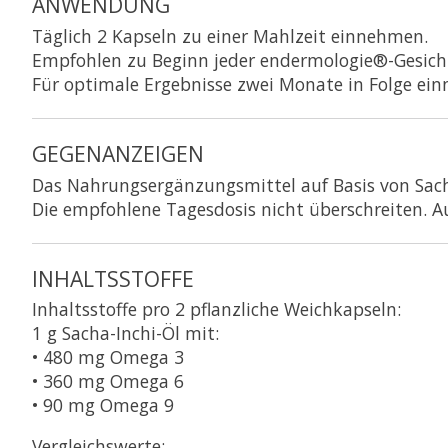
ANWENDUNG
Täglich 2 Kapseln zu einer Mahlzeit einnehmen.
Empfohlen zu Beginn jeder endermologie®-Gesic
Für optimale Ergebnisse zwei Monate in Folge ei
GEGENANZEIGEN
Das Nahrungsergänzungsmittel auf Basis von Sach
Die empfohlene Tagesdosis nicht überschreiten. 
INHALTSSTOFFE
Inhaltsstoffe pro 2 pflanzliche Weichkapseln:
1 g Sacha-Inchi-Öl mit:
• 480 mg Omega 3
• 360 mg Omega 6
• 90 mg Omega 9
Vergleichswerte: