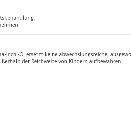
htsbehandlung.
nnehmen.
a-Inchi-Öl ersetzt keine abwechslungsreiche, ausgew
Außerhalb der Reichweite von Kindern aufbewahren.