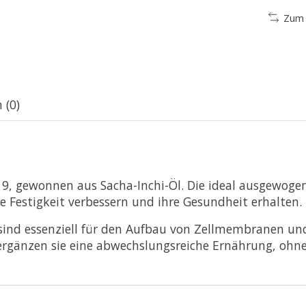
Zum 
 (0)
d 9, gewonnen aus Sacha-Inchi-Öl. Die ideal ausgewo
re Festigkeit verbessern und ihre Gesundheit erhalten.
nd essenziell für den Aufbau von Zellmembranen und 
ergänzen sie eine abwechslungsreiche Ernährung, ohne 