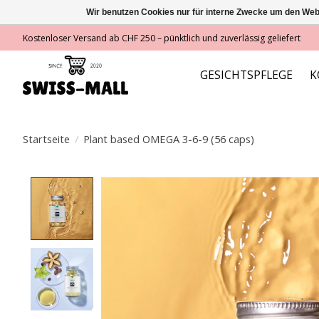
Wir benutzen Cookies nur für interne Zwecke um den Web
Kostenloser Versand ab CHF 250 – pünktlich und zuverlässig geliefert
GESICHTSPFLEGE
K
Startseite
/
Plant based OMEGA 3-6-9 (56 caps)
Product image slideshow Items