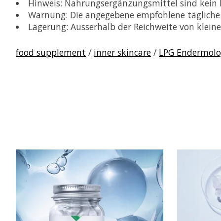
Hinweis: Nahrungsergänzungsmittel sind kein 
Warnung: Die angegebene empfohlene tägliche 
Lagerung: Ausserhalb der Reichweite von klein
food supplement
/
inner skincare
/
LPG Endermol
Produkt-Karussell-Artikel