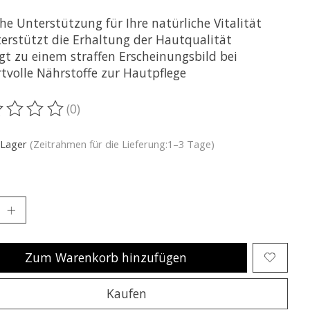
he Unterstützung für Ihre natürliche Vitalität
erstützt die Erhaltung der Hautqualität
gt zu einem straffen Erscheinungsbild bei
tvolle Nährstoffe zur Hautpflege
(0)
ewertung dieses Produkts ist
0
von 5
 Lager
(Zeitrahmen für die Lieferung:1–3 Tage)
Zum Warenkorb hinzufügen
Kaufen