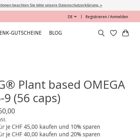
ationen beachten Sie bitte unsere Datenschutzerklärung. »
DE
Registrieren / Anmelden
ENK-GUTSCHEINE
BLOG
G® Plant based OMEGA
-9 (56 caps)
50,00
wSt.
für je CHF 45,00 kaufen und 10% sparen
für je CHF 40,00 kaufen und 20% sparen