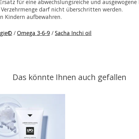
Ersatz für eine abwechslungsreiche und ausgewogene 
Verzehrmenge darf nicht überschritten werden.
en Kindern aufbewahren.
ogie©
/
Omega 3-6-9
/
Sacha Inchi oil
Das könnte Ihnen auch gefallen