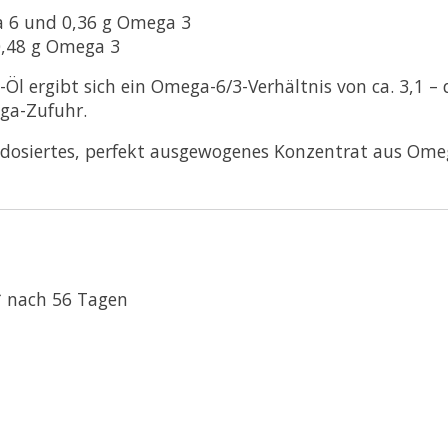
a 6 und 0,36 g Omega 3
 0,48 g Omega 3
l ergibt sich ein Omega-6/3-Verhältnis von ca. 3,1 – 
ga-Zufuhr.
l dosiertes, perfekt ausgewogenes Konzentrat aus Ome
* nach 56 Tagen