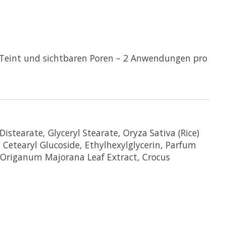
em Teint und sichtbaren Poren – 2 Anwendungen pro
istearate, Glyceryl Stearate, Oryza Sativa (Rice)
 Cetearyl Glucoside, Ethylhexylglycerin, Parfum
 Origanum Majorana Leaf Extract, Crocus