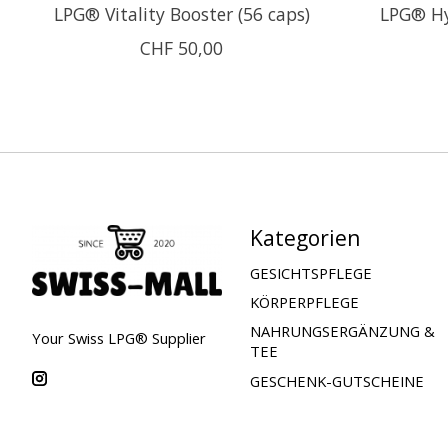
LPG® Vitality Booster (56 caps)
LPG® Hy
CHF 50,00
Kategorien
GESICHTSPFLEGE
KÖRPERPFLEGE
NAHRUNGSERGÄNZUNG &
Your Swiss LPG® Supplier
TEE
GESCHENK-GUTSCHEINE