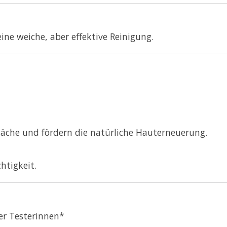
ine weiche, aber effektive Reinigung.
läche und fördern die natürliche Hauterneuerung.
htigkeit.
er Testerinnen*