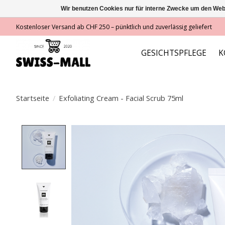
Wir benutzen Cookies nur für interne Zwecke um den Web
Kostenloser Versand ab CHF 250 – pünktlich und zuverlässig geliefert
GESICHTSPFLEGE
K
Startseite
/
Exfoliating Cream - Facial Scrub 75ml
Product image slideshow Items