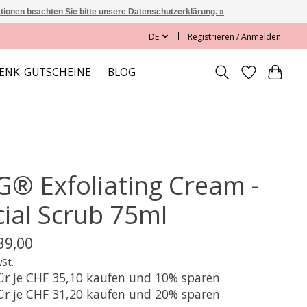
ationen beachten Sie bitte unsere Datenschutzerklärung. »
DE
Registrieren / Anmelden
ENK-GUTSCHEINE
BLOG
G® Exfoliating Cream -
cial Scrub 75ml
39,00
wSt.
für je CHF 35,10 kaufen und 10% sparen
für je CHF 31,20 kaufen und 20% sparen