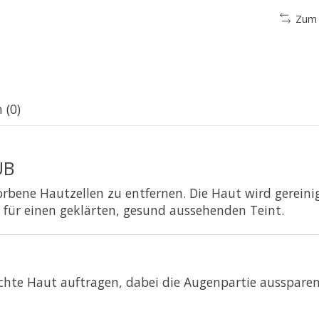
Zum 
 (0)
UB
orbene Hautzellen zu entfernen.
Die Haut wird gereinig
 für einen geklärten, gesund aussehenden Teint.
euchte Haut auftragen, dabei die Augenpartie ausspar