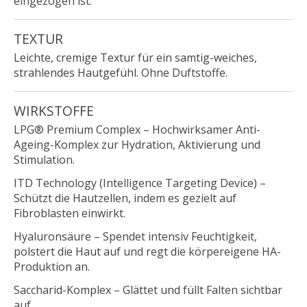
eingezogen ist.
TEXTUR
Leichte, cremige Textur für ein samtig-weiches,
strahlendes Hautgefühl. Ohne Duftstoffe.
WIRKSTOFFE
LPG® Premium Complex
– Hochwirksamer Anti-
Ageing-Komplex zur Hydration, Aktivierung und
Stimulation.
ITD Technology (Intelligence Targeting Device)
–
Schützt die Hautzellen, indem es gezielt auf
Fibroblasten einwirkt.
Hyaluronsäure
– Spendet intensiv Feuchtigkeit,
polstert die Haut auf und regt die körpereigene HA-
Produktion an.
Saccharid-Komplex
– Glättet und füllt Falten sichtbar
auf.