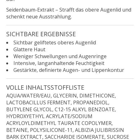
Seidenbaum-Extrakt
– Strafft das obere Augenlid und
schenkt neue Ausstrahlung.
SICHTBARE ERGEBNISSE
Sichtbar geliftetes oberes Augenlid
Glattere Haut
Weniger Schwellungen und Augenringe
Intensive, langanhaltende Feuchtigkeit
Gestärkte, definierte Augen- und Lippenkontur
VOLLE INHALTSSTOFFLISTE
AQUA/WATER/EAU, GLYCERIN, DIMETHICONE,
LACTOBACILLUS FERMENT, PROPANEDIOL,
BUTYLENE GLYCOL, C12-15 ALKYL BENZOATE,
HYDROXYETHYL ACRYLATE/SODIUM
ACRYLOYLDIMETHYL TAURATE COPOLYMER,
BETAINE, POLYSILICONE-11, ALBIZIA JULIBRISSIN
BARK EXTRACT, SACCHARIDE ISOMERATE, SUCROSE