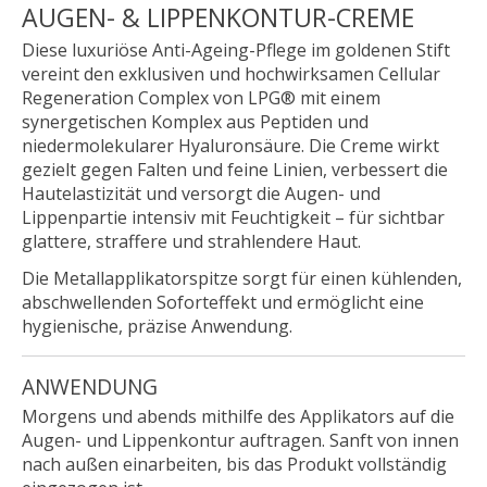
AUGEN- & LIPPENKONTUR-CREME
Diese luxuriöse Anti-Ageing-Pflege im goldenen Stift
vereint den exklusiven und hochwirksamen
Cellular
Regeneration Complex von LPG®
mit einem
synergetischen Komplex aus
Peptiden
und
niedermolekularer Hyaluronsäure
. Die Creme wirkt
gezielt gegen Falten und feine Linien, verbessert die
Hautelastizität und versorgt die Augen- und
Lippenpartie intensiv mit Feuchtigkeit – für sichtbar
glattere, straffere und strahlendere Haut.
Die
Metallapplikatorspitze
sorgt für einen kühlenden,
abschwellenden Soforteffekt und ermöglicht eine
hygienische, präzise Anwendung.
ANWENDUNG
Morgens und abends mithilfe des Applikators auf die
Augen- und Lippenkontur auftragen. Sanft von innen
nach außen einarbeiten, bis das Produkt vollständig