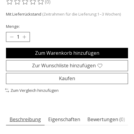
(0)
Die Bewertung dieses Produkts ist
0
von 5
Mit Lieferrückstand
(Zeitrahmen für die Lieferung:1–3 Wochen)
Menge:
Zum Warenkorb hinzufügen
Zur Wunschliste hinzufügen
Kaufen
Zum Vergleich hinzufügen
Beschreibung
Eigenschaften
Bewertungen (0)