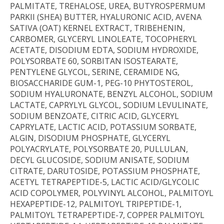
PALMITATE, TREHALOSE, UREA, BUTYROSPERMUM
PARKII (SHEA) BUTTER, HYALURONIC ACID, AVENA
SATIVA (OAT) KERNEL EXTRACT, TRIBEHENIN,
CARBOMER, GLYCERYL LINOLEATE, TOCOPHERYL
ACETATE, DISODIUM EDTA, SODIUM HYDROXIDE,
POLYSORBATE 60, SORBITAN ISOSTEARATE,
PENTYLENE GLYCOL, SERINE, CERAMIDE NG,
BIOSACCHARIDE GUM-1, PEG-10 PHYTOSTEROL,
SODIUM HYALURONATE, BENZYL ALCOHOL, SODIUM
LACTATE, CAPRYLYL GLYCOL, SODIUM LEVULINATE,
SODIUM BENZOATE, CITRIC ACID, GLYCERYL
CAPRYLATE, LACTIC ACID, POTASSIUM SORBATE,
ALGIN, DISODIUM PHOSPHATE, GLYCERYL
POLYACRYLATE, POLYSORBATE 20, PULLULAN,
DECYL GLUCOSIDE, SODIUM ANISATE, SODIUM
CITRATE, DARUTOSIDE, POTASSIUM PHOSPHATE,
ACETYL TETRAPEPTIDE-5, LACTIC ACID/GLYCOLIC
ACID COPOLYMER, POLYVINYL ALCOHOL, PALMITOYL
HEXAPEPTIDE-12, PALMITOYL TRIPEPTIDE-1,
PALMITOYL TETRAPEPTIDE-7, COPPER PALMITOYL