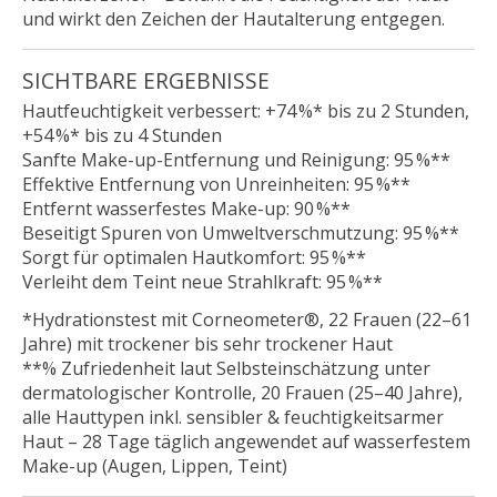
und wirkt den Zeichen der Hautalterung entgegen.
SICHTBARE ERGEBNISSE
Hautfeuchtigkeit verbessert: +74 %* bis zu 2 Stunden,
+54 %* bis zu 4 Stunden
Sanfte Make-up-Entfernung und Reinigung: 95 %**
Effektive Entfernung von Unreinheiten: 95 %**
Entfernt wasserfestes Make-up: 90 %**
Beseitigt Spuren von Umweltverschmutzung: 95 %**
Sorgt für optimalen Hautkomfort: 95 %**
Verleiht dem Teint neue Strahlkraft: 95 %**
*Hydrationstest mit Corneometer®, 22 Frauen (22–61
Jahre) mit trockener bis sehr trockener Haut
**% Zufriedenheit laut Selbsteinschätzung unter
dermatologischer Kontrolle, 20 Frauen (25–40 Jahre),
alle Hauttypen inkl. sensibler & feuchtigkeitsarmer
Haut – 28 Tage täglich angewendet auf wasserfestem
Make-up (Augen, Lippen, Teint)