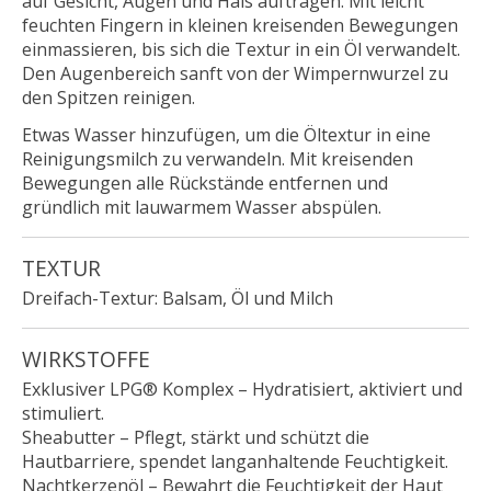
auf Gesicht, Augen und Hals auftragen. Mit leicht
feuchten Fingern in kleinen kreisenden Bewegungen
einmassieren, bis sich die Textur in ein Öl verwandelt.
Den Augenbereich sanft von der Wimpernwurzel zu
den Spitzen reinigen.
Etwas Wasser hinzufügen, um die Öltextur in eine
Reinigungsmilch zu verwandeln. Mit kreisenden
Bewegungen alle Rückstände entfernen und
gründlich mit lauwarmem Wasser abspülen.
TEXTUR
Dreifach-Textur: Balsam, Öl und Milch
WIRKSTOFFE
Exklusiver LPG® Komplex
– Hydratisiert, aktiviert und
stimuliert.
Sheabutter
– Pflegt, stärkt und schützt die
Hautbarriere, spendet langanhaltende Feuchtigkeit.
Nachtkerzenöl
– Bewahrt die Feuchtigkeit der Haut