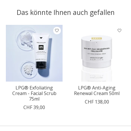
Das könnte Ihnen auch gefallen
Produkt-Karussell-Artikel
LPG® Exfoliating
LPG® Anti-Aging
Cream - Facial Scrub
Renewal Cream 50ml
75ml
CHF 138,00
CHF 39,00