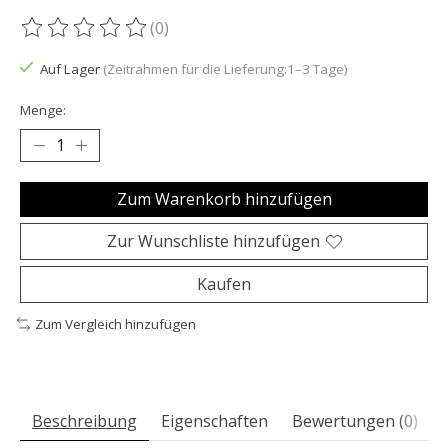
(0)
Die Bewertung dieses Produkts ist
0
von 5
Auf Lager
(Zeitrahmen für die Lieferung:1–3 Tage)
Menge:
Zum Warenkorb hinzufügen
Zur Wunschliste hinzufügen
Kaufen
Zum Vergleich hinzufügen
Beschreibung
Eigenschaften
Bewertungen (0)