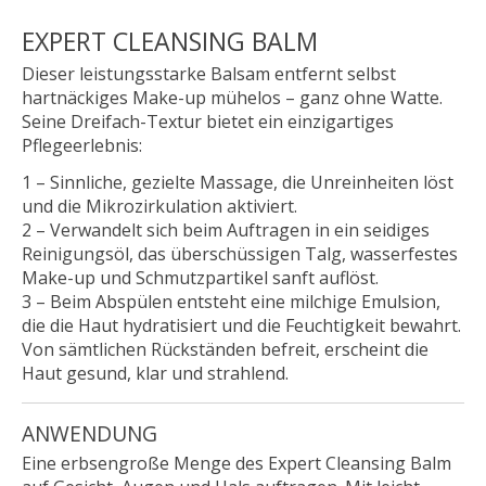
EXPERT CLEANSING BALM
Dieser leistungsstarke Balsam entfernt selbst
hartnäckiges Make-up mühelos – ganz ohne Watte.
Seine Dreifach-Textur bietet ein einzigartiges
Pflegeerlebnis:
1 – Sinnliche, gezielte Massage, die Unreinheiten löst
und die Mikrozirkulation aktiviert.
2 – Verwandelt sich beim Auftragen in ein seidiges
Reinigungsöl, das überschüssigen Talg, wasserfestes
Make-up und Schmutzpartikel sanft auflöst.
3 – Beim Abspülen entsteht eine milchige Emulsion,
die die Haut hydratisiert und die Feuchtigkeit bewahrt.
Von sämtlichen Rückständen befreit, erscheint die
Haut gesund, klar und strahlend.
ANWENDUNG
Eine erbsengroße Menge des Expert Cleansing Balm