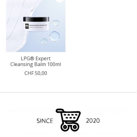
LPG® Expert
Cleansing Balm 100ml
CHF 50,00