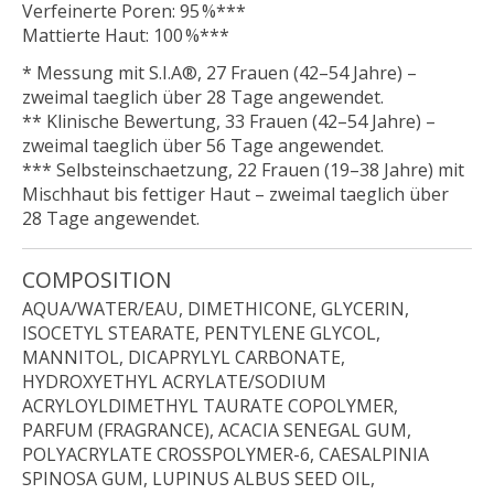
Verfeinerte Poren: 95 %***
Mattierte Haut: 100 %***
* Messung mit S.I.A®, 27 Frauen (42–54 Jahre) –
zweimal taeglich über 28 Tage angewendet.
** Klinische Bewertung, 33 Frauen (42–54 Jahre) –
zweimal taeglich über 56 Tage angewendet.
*** Selbsteinschaetzung, 22 Frauen (19–38 Jahre) mit
Mischhaut bis fettiger Haut – zweimal taeglich über
28 Tage angewendet.
COMPOSITION
AQUA/WATER/EAU, DIMETHICONE, GLYCERIN,
ISOCETYL STEARATE, PENTYLENE GLYCOL,
MANNITOL, DICAPRYLYL CARBONATE,
HYDROXYETHYL ACRYLATE/SODIUM
ACRYLOYLDIMETHYL TAURATE COPOLYMER,
PARFUM (FRAGRANCE), ACACIA SENEGAL GUM,
POLYACRYLATE CROSSPOLYMER-6, CAESALPINIA
SPINOSA GUM, LUPINUS ALBUS SEED OIL,