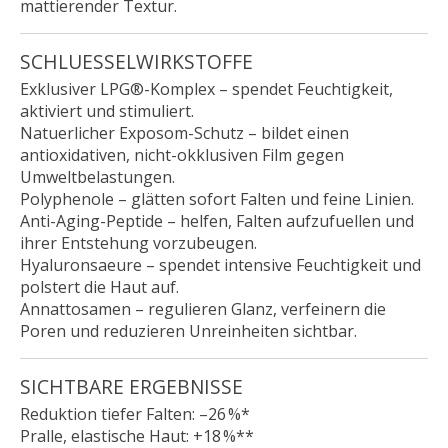
mattierender Textur.
SCHLUESSELWIRKSTOFFE
Exklusiver LPG®-Komplex – spendet Feuchtigkeit,
aktiviert und stimuliert.
Natuerlicher Exposom-Schutz – bildet einen
antioxidativen, nicht-okklusiven Film gegen
Umweltbelastungen.
Polyphenole – glätten sofort Falten und feine Linien.
Anti-Aging-Peptide – helfen, Falten aufzufuellen und
ihrer Entstehung vorzubeugen.
Hyaluronsaeure – spendet intensive Feuchtigkeit und
polstert die Haut auf.
Annattosamen – regulieren Glanz, verfeinern die
Poren und reduzieren Unreinheiten sichtbar.
SICHTBARE ERGEBNISSE
Reduktion tiefer Falten: –26 %*
Pralle, elastische Haut: +18 %**