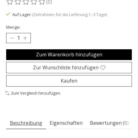
(0)
Die Bewertung dieses Produkts ist
0
von 5
Auf Lager
(Zeitrahmen für die Lieferung:1–3 Tage)
Menge:
Zum Warenkorb hinzufügen
Zur Wunschliste hinzufügen
Kaufen
Zum Vergleich hinzufügen
Beschreibung
Eigenschaften
Bewertungen (0)