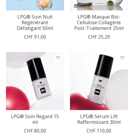
LPG® Soin Nuit
LPG® Masque Bio-
Régénérant
Cellulose Collagène
Défatigant 50ml
Post-Traitement 25ml
CHF 91,00
CHF 25,20
LPG® Soin Regard 15
LPG® Sérum Lift
ml
Raffermissant 30ml
CHF 80,00
CHF 110,00