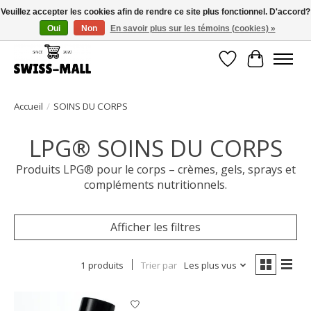
Veuillez accepter les cookies afin de rendre ce site plus fonctionnel. D'accord?
Oui
Non
En savoir plus sur les témoins (cookies) »
Livraison gratuite dès CHF 250 – livrée avec soin et fiabilité
Liste de souhait
Panier
Accueil
/
SOINS DU CORPS
LPG® SOINS DU CORPS
Produits LPG® pour le corps – crèmes, gels, sprays et
compléments nutritionnels.
Afficher les filtres
1 produits
Trier par
Les plus vus