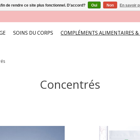
afin de rendre ce site plus fonctionnel. D'accord?
Oui
Non
En savoir p
AGE
SOINS DU CORPS
COMPLÉMENTS ALIMENTAIRES &
rés
Concentrés