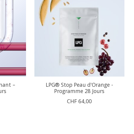
nant –
LPG® Stop Peau d'Orange -
urs
Programme 28 Jours
CHF 64,00