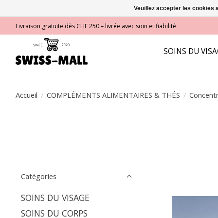
Veuillez accepter les cookies 
Livraison gratuite dès CHF 250 – livrée avec soin et fiabilité
SOINS DU VIS
Accueil
/
COMPLÉMENTS ALIMENTAIRES & THÉS
/
Concent
Catégories
SOINS DU VISAGE
SOINS DU CORPS