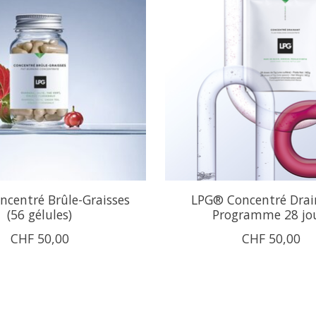
centré Brûle-Graisses
LPG® Concentré Drai
(56 gélules)
Programme 28 jo
CHF 50,00
CHF 50,00