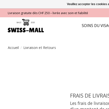
Veuillez accepter les cookies 
Livraison gratuite dès CHF 250 – livrée avec soin et fiabilité
SOINS DU VIS
Accueil
/
Livraison et Retours
FRAIS DE LIVRA
Les frais de livrais
d’un montant de c