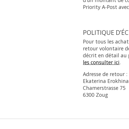
Priority A-Post avec
POLITIQUE D’É
Pour tous les achat
retour volontaire d
décrit en détail au
les consulter ici
.
Adresse de retour :
Ekaterina Erokhina
Chamerstrasse 75
6300 Zoug