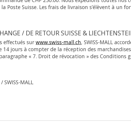
 la Poste Suisse. Les frais de livraison s’élèvent à un fo
CHANGE / DE RETOUR SUISSE & LIECHTENSTE
s effectués sur
www.swiss-mall.ch
, SWISS-MALL accord
e 14 jours à compter de la réception des marchandises
 paragraphe « 7. Droit de révocation » des Conditions 
 / SWISS-MALL