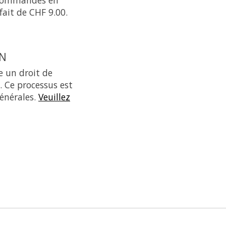
rfait de CHF 9.00.
IN
e un droit de
. Ce processus est
générales.
Veuillez