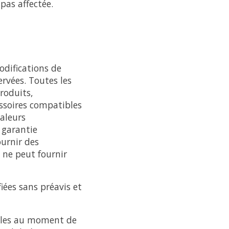
 pas affectée.
odifications de
rvées. Toutes les
produits,
essoires compatibles
aleurs
 garantie
ournir des
s ne peut fournir
iées sans préavis et
ibles au moment de