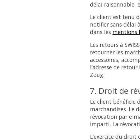
délai raisonnable, e
Le client est tenu 
notifier sans délai 
dans les
mentions l
Les retours à SWISS
retourner les march
accessoires, accomp
l’adresse de retou
Zoug.
7. Droit de r
Le client bénéficie
marchandises. Le dél
révocation par e-m
imparti. La révocat
L’exercice du droit 