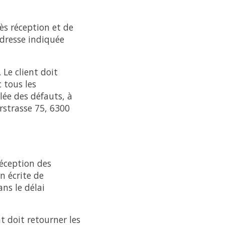
ès réception et de
adresse indiquée
 Le client doit
 tous les
lée des défauts, à
rstrasse 75, 6300
réception des
n écrite de
ans le délai
t doit retourner les