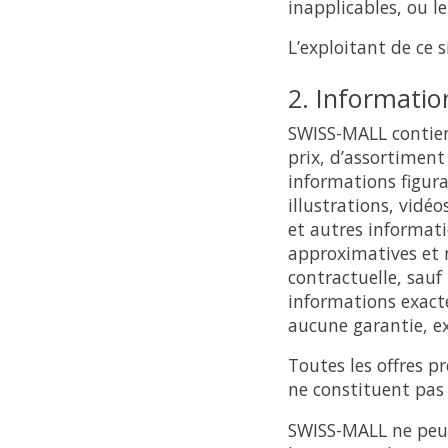
inapplicables, ou le
L’exploitant de ce 
2. Informatio
SWISS-MALL contient
prix, d’assortiment
informations figur
illustrations, vidé
et autres informat
approximatives et 
contractuelle, sauf
informations exacte
aucune garantie, exp
Toutes les offres p
ne constituent pas
SWISS-MALL ne peut