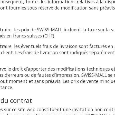
nséquent, toutes les informations relatives à la dispo
 sont fournies sous réserve de modification sans préavis
raire, les prix de SWISS-MALL incluent la taxe sur la va
és en francs suisses (CHF).
traire, les éventuels frais de livraison sont facturés e
 client. Les frais de livraison sont indiqués séparémen
ve le droit d’apporter des modifications techniques et
as d’erreurs ou de fautes d’impression. SWISS-MALL se r
 tout moment et sans préavis. Les prix de vente n’inclue
stance.
 du contrat
es sur ce site web constituent une invitation non cont