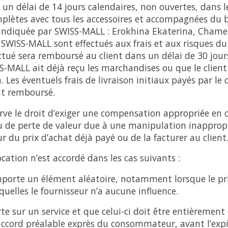
un délai de 14 jours calendaires, non ouvertes, dans 
omplètes avec tous les accessoires et accompagnées du b
r indiquée par SWISS-MALL : Erokhina Ekaterina, Chame
 SWISS-MALL sont effectués aux frais et aux risques du 
tué sera remboursé au client dans un délai de 30 jours
-MALL ait déjà reçu les marchandises ou que le client
 Les éventuels frais de livraison initiaux payés par le 
t remboursé.
rve le droit d’exiger une compensation appropriée en
u de perte de valeur due à une manipulation inappropr
ur du prix d’achat déjà payé ou de la facturer au client
cation n’est accordé dans les cas suivants :
comporte un élément aléatoire, notamment lorsque le pr
quelles le fournisseur n’a aucune influence.
porte sur un service et que celui-ci doit être entièrement
’accord préalable exprès du consommateur, avant l’expi