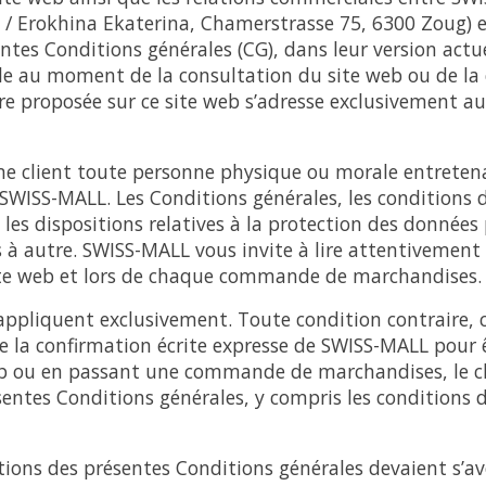
/ Erokhina Ekaterina, Chamerstrasse 75, 6300 Zoug) et
ntes Conditions générales (CG), dans leur version act
ble au moment de la consultation du site web ou de 
re proposée sur ce site web s’adresse exclusivement aux
e client toute personne physique ou morale entretena
WISS-MALL. Les Conditions générales, les conditions d
les dispositions relatives à la protection des données
à autre. SWISS-MALL vous invite à lire attentivement 
ite web et lors de chaque commande de marchandises.
’appliquent exclusivement. Toute condition contraire
e la confirmation écrite expresse de SWISS-MALL pour ê
web ou en passant une commande de marchandises, le c
entes Conditions générales, y compris les conditions d
itions des présentes Conditions générales devaient s’av