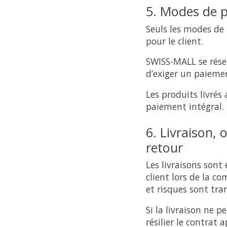
5. Modes de p
Seuls les modes de
pour le client.
SWISS-MALL se réser
d’exiger un paiemen
Les produits livrés
paiement intégral.
6. Livraison, 
retour
Les livraisons sont
client lors de la c
et risques sont tran
Si la livraison ne p
résilier le contrat 