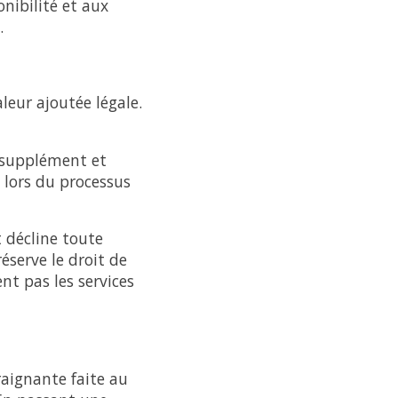
nibilité et aux
.
leur ajoutée légale.
n supplément et
t lors du processus
 décline toute
éserve le droit de
nt pas les services
raignante faite au