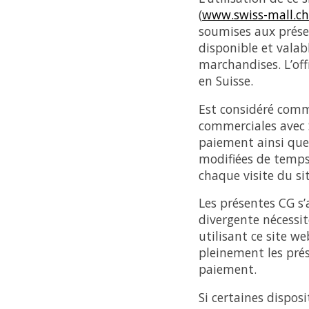
(
www.swiss-mall.ch
soumises aux prése
disponible et vala
marchandises. L’off
en Suisse.
Est considéré comm
commerciales avec S
paiement ainsi que 
modifiées de temps 
chaque visite du s
Les présentes CG s
divergente nécessit
utilisant ce site 
pleinement les prés
paiement.
Si certaines dispos