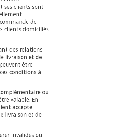
 ses clients sont
uellement
la commande de
 clients domiciliés
nt des relations
e livraison et de
 peuvent être
ces conditions à
, complémentaire ou
tre valable. En
lient accepte
e livraison et de
érer invalides ou