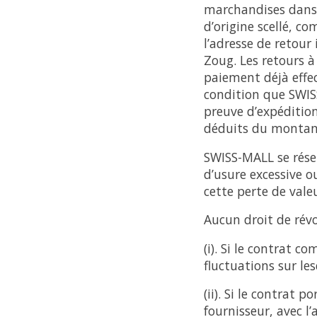
marchandises dans 
d’origine scellé, c
l’adresse de retou
Zoug. Les retours à
paiement déjà effec
condition que SWISS
preuve d’expédition.
déduits du montan
SWISS-MALL se rése
d’usure excessive o
cette perte de vale
Aucun droit de révo
(i). Si le contrat 
fluctuations sur les
(ii). Si le contrat 
fournisseur, avec l