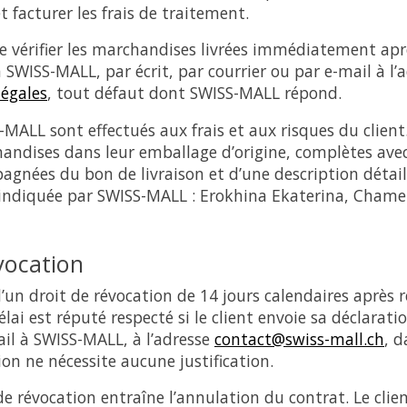
t facturer les frais de traitement.
de vérifier les marchandises livrées immédiatement apr
à SWISS-MALL, par écrit, par courrier ou par e-mail à l’
égales
, tout défaut dont SWISS-MALL répond.
-MALL sont effectués aux frais et aux risques du client.
andises dans leur emballage d’origine, complètes avec
agnées du bon de livraison et d’une description détail
r indiquée par SWISS-MALL : Erokhina Ekaterina, Chame
évocation
 d’un droit de révocation de 14 jours calendaires après 
ai est réputé respecté si le client envoie sa déclaratio
ail à SWISS-MALL, à l’adresse
contact@swiss-mall.ch
, d
ion ne nécessite aucune justification.
de révocation entraîne l’annulation du contrat. Le clien