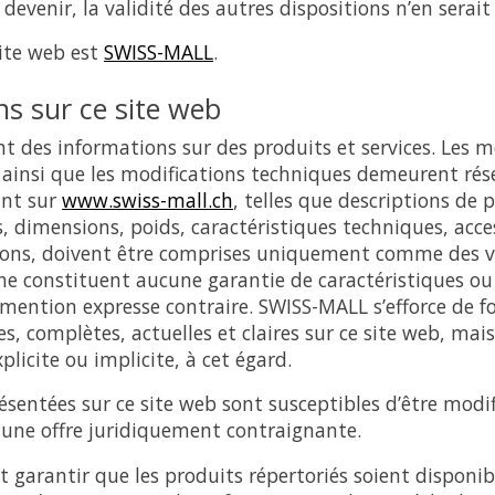
 devenir, la validité des autres dispositions n’en serait
site web est
SWISS-MALL
.
ns sur ce site web
 des informations sur des produits et services. Les m
 ainsi que les modifications techniques demeurent rése
ant sur
www.swiss-mall.ch
, telles que descriptions de 
os, dimensions, poids, caractéristiques techniques, acc
ions, doivent être comprises uniquement comme des v
ne constituent aucune garantie de caractéristiques ou
 mention expresse contraire. SWISS-MALL s’efforce de f
s, complètes, actuelles et claires sur ce site web, mai
licite ou implicite, à cet égard.
résentées sur ce site web sont susceptibles d’être modif
 une offre juridiquement contraignante.
 garantir que les produits répertoriés soient dispon