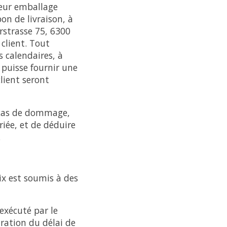
leur emballage
on de livraison, à
rstrasse 75, 6300
client. Tout
 calendaires, à
 puisse fournir une
client seront
 cas de dommage,
iée, et de déduire
.
ix est soumis à des
 exécuté par le
ration du délai de