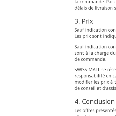
la commande. Par co
délais de livraison
3. Prix
Sauf indication cont
Les prix sont indiqu
Sauf indication con
sont à la charge du
de commande.
SWISS-MALL se réser
responsabilité en c
modifier les prix à
de conseil et d’assi
4. Conclusion
Les offres présenté