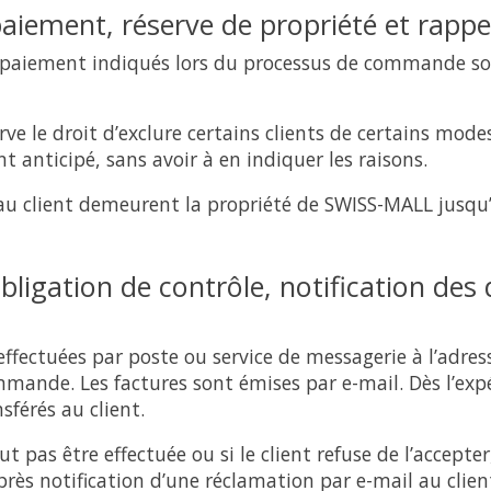
aiement, réserve de propriété et rappe
 paiement indiqués lors du processus de commande so
ve le droit d’exclure certains clients de certains mod
t anticipé, sans avoir à en indiquer les raisons.
 au client demeurent la propriété de SWISS-MALL jusqu
obligation de contrôle, notification des
 effectuées par poste ou service de messagerie à l’adres
ommande. Les factures sont émises par e-mail. Dès l’expé
sférés au client.
eut pas être effectuée ou si le client refuse de l’accep
après notification d’une réclamation par e-mail au clien