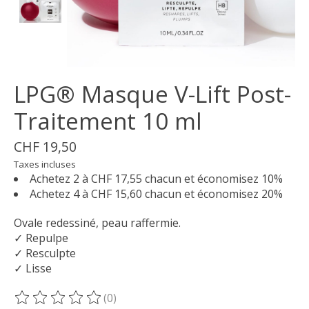
LPG® Masque V-Lift Post-
Traitement 10 ml
CHF 19,50
Taxes incluses
Achetez 2 à CHF 17,55 chacun et économisez 10%
Achetez 4 à CHF 15,60 chacun et économisez 20%
Ovale redessiné, peau raffermie.
✓ Repulpe
✓ Resculpte
✓ Lisse
(0)
Ce produit est évalué à
0
sur 5