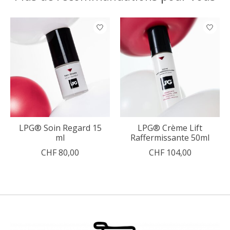
Articles du carrousel de produits
LPG® Soin Regard 15
LPG® Crème Lift
ml
Raffermissante 50ml
CHF 80,00
CHF 104,00