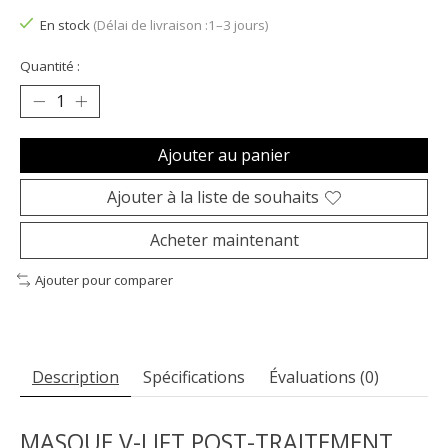
En stock
(Délai de livraison :1–3 jours)
Quantité :
Ajouter au panier
Ajouter à la liste de souhaits
Acheter maintenant
Ajouter pour comparer
Description
Spécifications
Évaluations (0)
MASQUE V-LIFT POST-TRAITEMENT