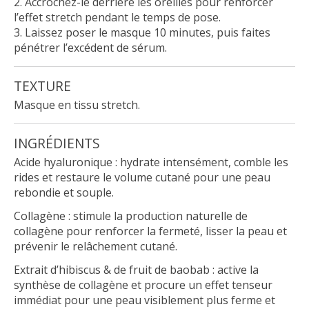
Accrochez-le derrière les oreilles pour renforcer
l’effet stretch pendant le temps de pose.
Laissez poser le masque 10 minutes, puis faites
pénétrer l’excédent de sérum.
TEXTURE
Masque en tissu stretch.
INGRÉDIENTS
Acide hyaluronique : hydrate intensément, comble les
rides et restaure le volume cutané pour une peau
rebondie et souple.
Collagène : stimule la production naturelle de
collagène pour renforcer la fermeté, lisser la peau et
prévenir le relâchement cutané.
Extrait d’hibiscus & de fruit de baobab : active la
synthèse de collagène et procure un effet tenseur
immédiat pour une peau visiblement plus ferme et