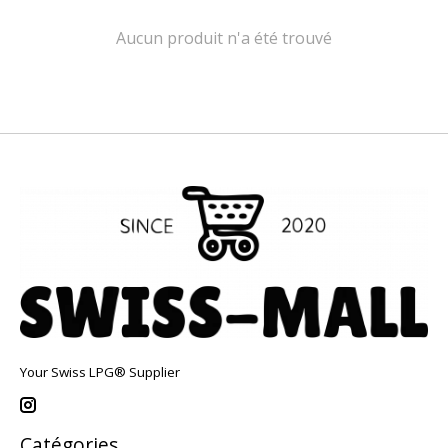
Aucun produit n'a été trouvé
Your Swiss LPG® Supplier
Catégories