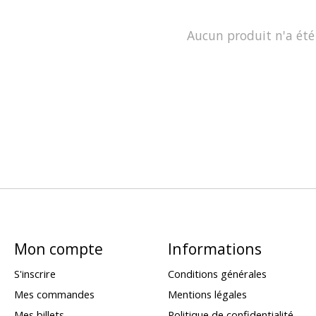
Aucun produit n'a été
Mon compte
Informations
S'inscrire
Conditions générales
Mes commandes
Mentions légales
Mes billets
Politique de confidentialité