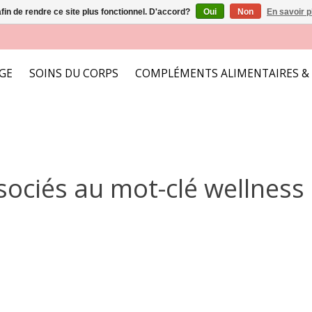
afin de rendre ce site plus fonctionnel. D'accord?
Oui
Non
En savoir p
AGE
SOINS DU CORPS
COMPLÉMENTS ALIMENTAIRES &
sociés au mot-clé wellnes