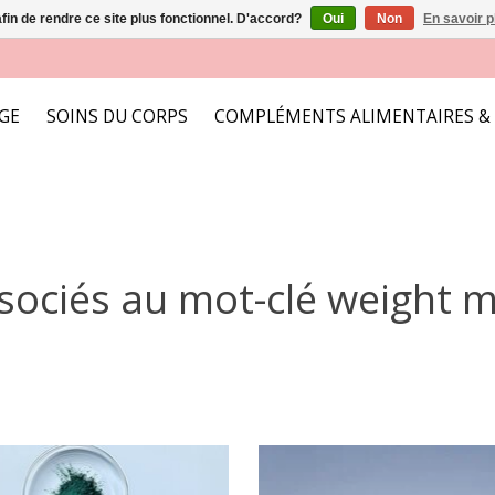
afin de rendre ce site plus fonctionnel. D'accord?
Oui
Non
En savoir p
AGE
SOINS DU CORPS
COMPLÉMENTS ALIMENTAIRES &
ssociés au mot-clé weight