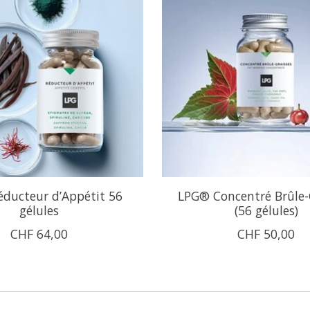
ducteur d’Appétit 56
LPG® Concentré Brûle-
gélules
(56 gélules)
CHF 64,00
CHF 50,00