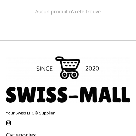
Aucun produit n'a été trouvé
Your Swiss LPG® Supplier
Catégories