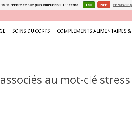
afin de rendre ce site plus fonctionnel. D'accord?
Oui
Non
En savoir p
AGE
SOINS DU CORPS
COMPLÉMENTS ALIMENTAIRES &
associés au mot-clé stress 