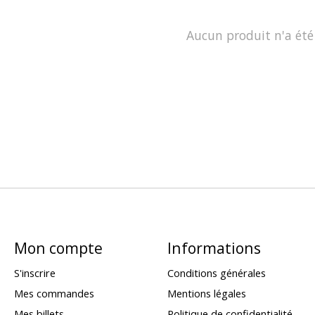
Aucun produit n'a été
Mon compte
Informations
S'inscrire
Conditions générales
Mes commandes
Mentions légales
Mes billets
Politique de confidentialité