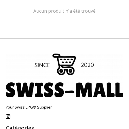
Aucun produit n'a été trouvé
Your Swiss LPG® Supplier
Catégories