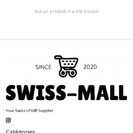
Aucun produit n'a été trouvé
Your Swiss LPG® Supplier
Catégories