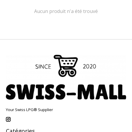
Aucun produit n'a été trouvé
Your Swiss LPG® Supplier
Catégories