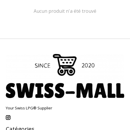
Aucun produit n'a été trouvé
Your Swiss LPG® Supplier
Catégories