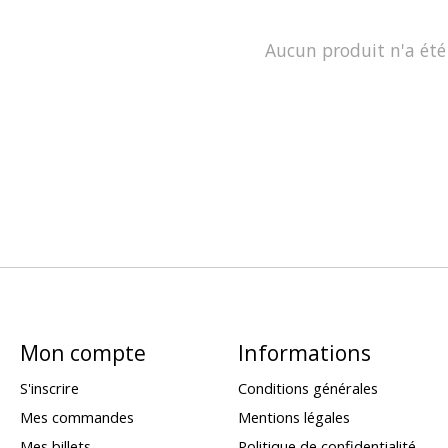
Aucun produit n'a été
Mon compte
Informations
S'inscrire
Conditions générales
Mes commandes
Mentions légales
Mes billets
Politique de confidentialité