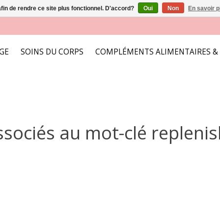
afin de rendre ce site plus fonctionnel. D'accord?
Oui
Non
En savoir p
AGE
SOINS DU CORPS
COMPLÉMENTS ALIMENTAIRES &
ssociés au mot-clé repleni