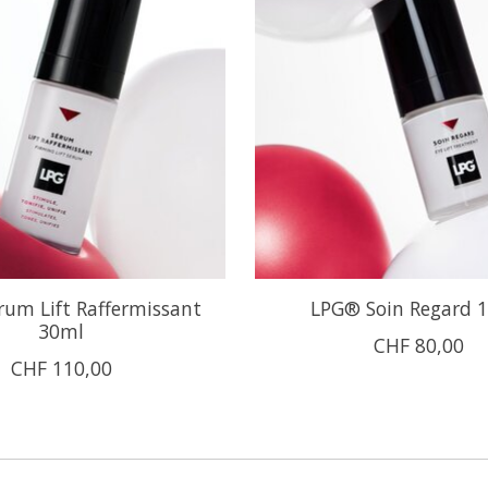
um Lift Raffermissant
LPG® Soin Regard 
30ml
CHF 80,00
CHF 110,00