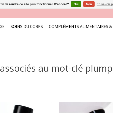
afin de rendre ce site plus fonctionnel. D'accord?
Oui
Non
En savoir p
AGE
SOINS DU CORPS
COMPLÉMENTS ALIMENTAIRES &
 associés au mot-clé plumpi