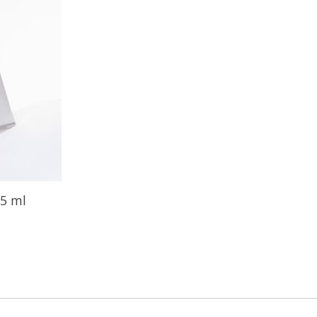
15 ml