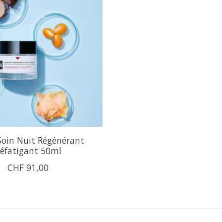
oin Nuit Régénérant
éfatigant 50ml
CHF 91,00