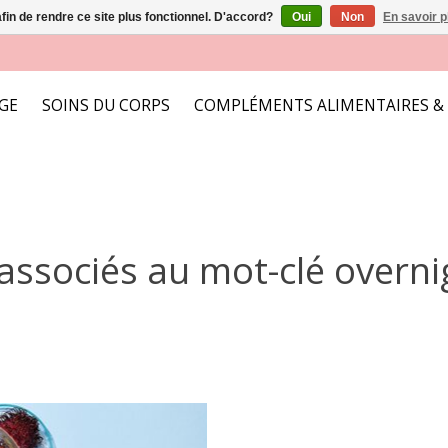
afin de rendre ce site plus fonctionnel. D'accord?
Oui
Non
En savoir p
AGE
SOINS DU CORPS
COMPLÉMENTS ALIMENTAIRES &
associés au mot-clé overni