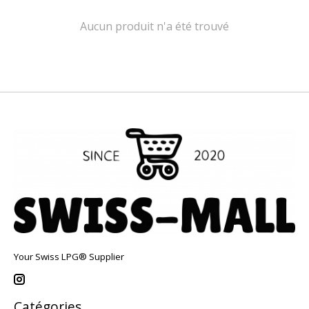
Aucun produit n'a été trouvé
Your Swiss LPG® Supplier
Catégories