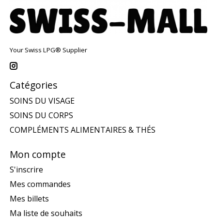
Your Swiss LPG® Supplier
Catégories
SOINS DU VISAGE
SOINS DU CORPS
COMPLÉMENTS ALIMENTAIRES & THÉS
Mon compte
S'inscrire
Mes commandes
Mes billets
Ma liste de souhaits