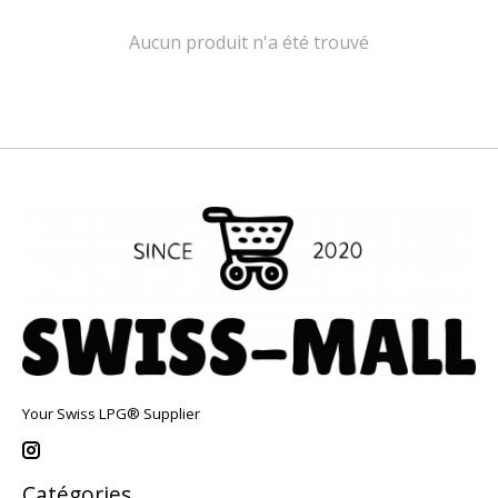
Aucun produit n'a été trouvé
Your Swiss LPG® Supplier
Catégories