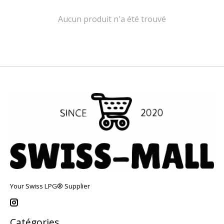
Aucun produit n'a été trouvé
Your Swiss LPG® Supplier
Catégories