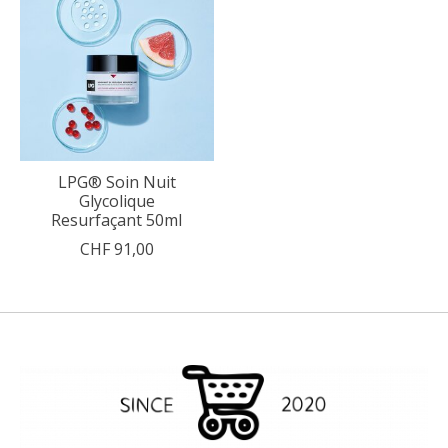
LPG® Soin Nuit
Glycolique
Resurfaçant 50ml
CHF 91,00