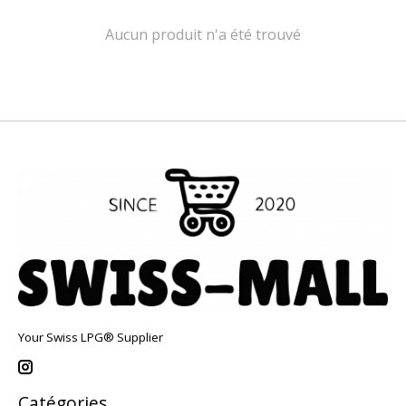
Aucun produit n'a été trouvé
Your Swiss LPG® Supplier
Catégories