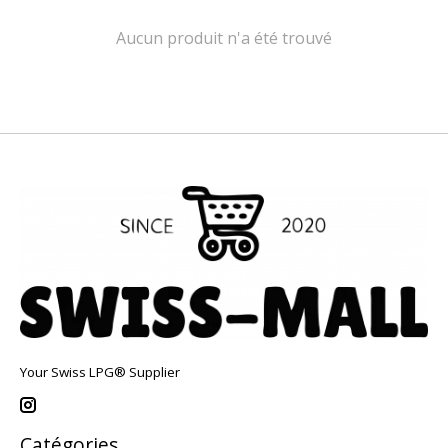
Aucun produit n'a été trouvé
Your Swiss LPG® Supplier
Catégories