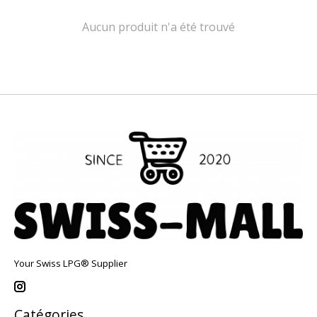
Aucun produit n'a été trouvé
Your Swiss LPG® Supplier
Catégories