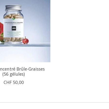
centré Brûle-Graisses
(56 gélules)
CHF 50,00