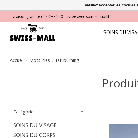
Veuillez accepter les cookies 
Livraison gratuite dès CHF 250 – livrée avec soin et fiabilité
SOINS DU VIS
Accueil
/
Mots-clés
/
fat-burning
Produi
Catégories
SOINS DU VISAGE
SOINS DU CORPS