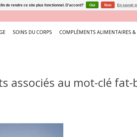
afin de rendre ce site plus fonctionnel. D'accord?
Oui
Non
En savoir p
AGE
SOINS DU CORPS
COMPLÉMENTS ALIMENTAIRES &
ts associés au mot-clé fat-