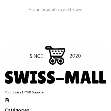
Aucun produit n'a été trouvé
Your Swiss LPG® Supplier
Catégories