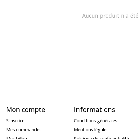
Aucun produit n'a été
Mon compte
Informations
S'inscrire
Conditions générales
Mes commandes
Mentions légales
Mes billets
Politique de confidentialité