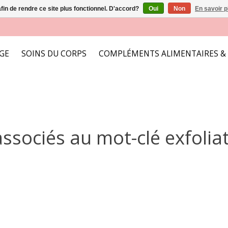
afin de rendre ce site plus fonctionnel. D'accord?
Oui
Non
En savoir p
AGE
SOINS DU CORPS
COMPLÉMENTS ALIMENTAIRES &
associés au mot-clé exfolia