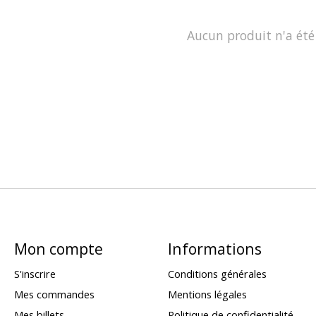
Aucun produit n'a été
Mon compte
Informations
S'inscrire
Conditions générales
Mes commandes
Mentions légales
Mes billets
Politique de confidentialité