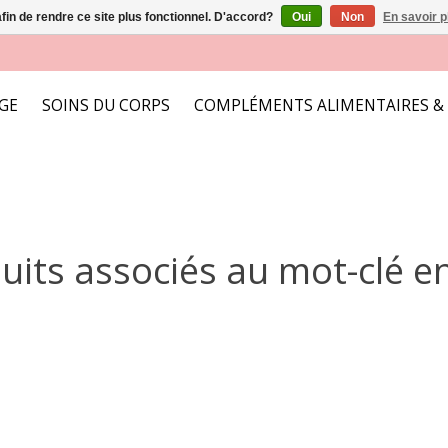
afin de rendre ce site plus fonctionnel. D'accord?
Oui
Non
En savoir p
AGE
SOINS DU CORPS
COMPLÉMENTS ALIMENTAIRES &
uits associés au mot-clé e