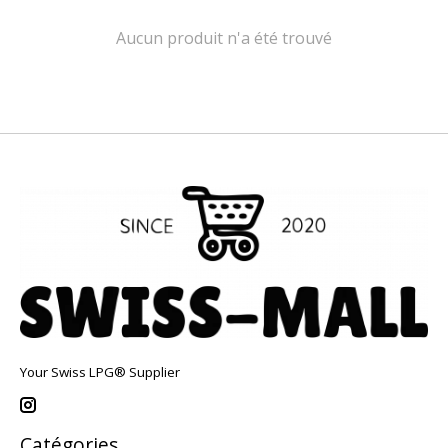
Aucun produit n'a été trouvé
Your Swiss LPG® Supplier
Catégories