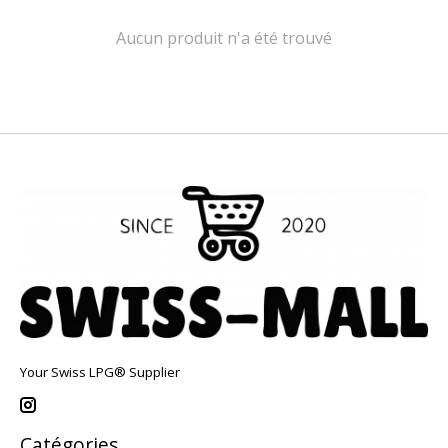
Aucun produit n'a été trouvé
Your Swiss LPG® Supplier
Catégories