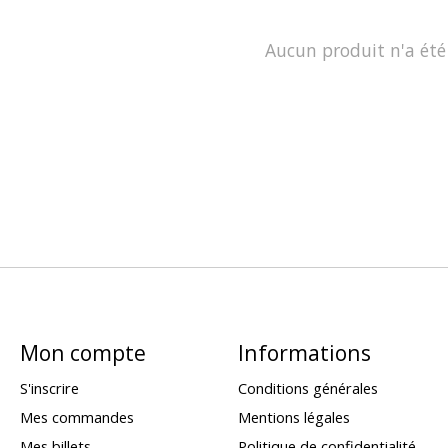
Aucun produit n'a été
Mon compte
Informations
S'inscrire
Conditions générales
Mes commandes
Mentions légales
Mes billets
Politique de confidentialité