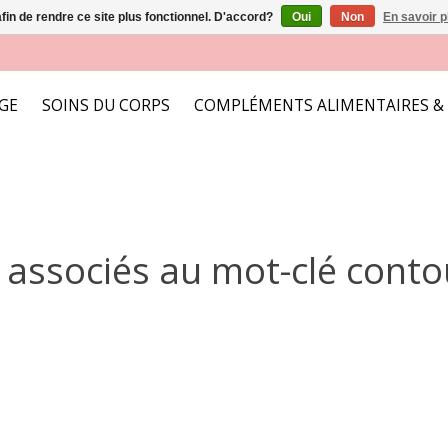
afin de rendre ce site plus fonctionnel. D'accord?
Oui
Non
En savoir p
AGE
SOINS DU CORPS
COMPLÉMENTS ALIMENTAIRES &
 associés au mot-clé cont