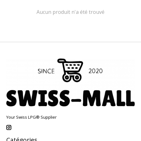
Aucun produit n'a été trouvé
Your Swiss LPG® Supplier
Catégories