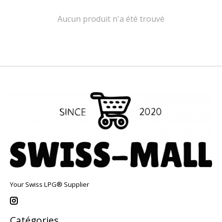
Aucun produit n'a été trouvé
Your Swiss LPG® Supplier
Catégories