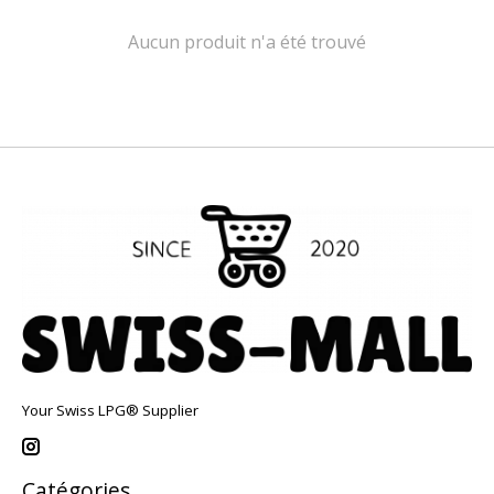
Aucun produit n'a été trouvé
Your Swiss LPG® Supplier
Catégories