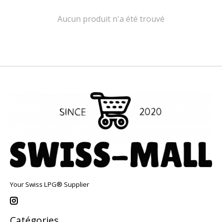
Aucun produit n'a été trouvé
Your Swiss LPG® Supplier
Catégories