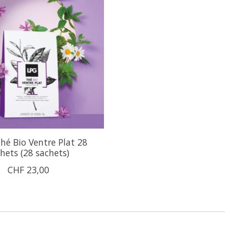
é Bio Ventre Plat 28
hets (28 sachets)
CHF 23,00