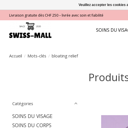
Veuillez accepter les cookies 
Livraison gratuite dès CHF 250 – livrée avec soin et fiabilité
SOINS DU VIS
Accueil
/
Mots-clés
/
bloating relief
Produits
Catégories
SOINS DU VISAGE
SOINS DU CORPS