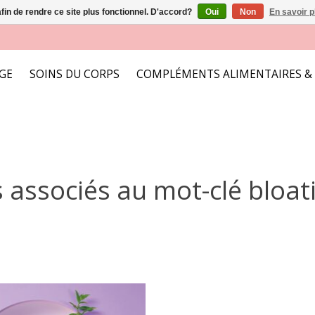
afin de rendre ce site plus fonctionnel. D'accord?
Oui
Non
En savoir p
AGE
SOINS DU CORPS
COMPLÉMENTS ALIMENTAIRES &
 associés au mot-clé bloati